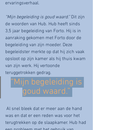
ervaringsverhaal. 
“Mijn begeleiding is goud waard.”
 Dit zijn 
de woorden van Hub. Hub heeft sinds 
3,5 jaar begeleiding van Forto. Hij is in 
aanraking gekomen met Forto door de 
begeleiding van zijn moeder. Deze 
begeleidster merkte op dat hij zich vaak 
opsloot op zijn kamer als hij thuis kwam 
van zijn werk. Hij vertoonde 
teruggetrokken gedrag. 
“Mijn begeleiding is 
goud waard.” 
 Al snel bleek dat er meer aan de hand 
was en dat er een reden was voor het 
terugtrekken op de slaapkamer. Hub had 
een probleem met het gebruik van 