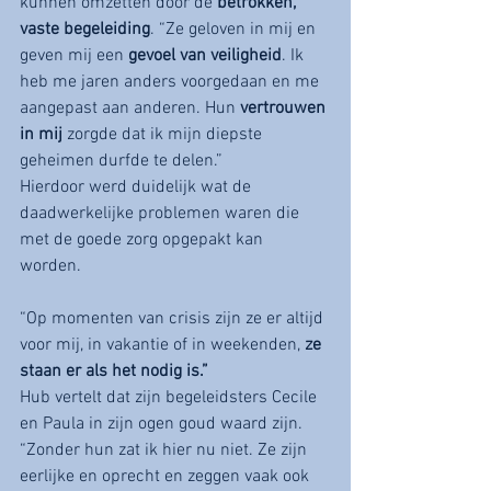
kunnen omzetten door de 
betrokken, 
vaste begeleiding
. “Ze geloven in mij en 
geven mij een 
gevoel van veiligheid
. Ik 
heb me jaren anders voorgedaan en me 
aangepast aan anderen. Hun 
vertrouwen 
in mij
 zorgde dat ik mijn diepste 
geheimen durfde te delen.” 
Hierdoor werd duidelijk wat de 
daadwerkelijke problemen waren die 
met de goede zorg opgepakt kan 
worden. 
“Op momenten van crisis zijn ze er altijd 
voor mij, in vakantie of in weekenden, 
ze 
staan er als het nodig is.”
Hub vertelt dat zijn begeleidsters Cecile 
en Paula in zijn ogen goud waard zijn. 
“Zonder hun zat ik hier nu niet. Ze zijn 
eerlijke en oprecht en zeggen vaak ook 