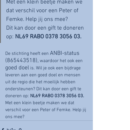
Met een klein beetje maken we 
dat verschil voor een Peter of 
Femke. Help jij ons mee? 
Dit kan door een gift te doneren 
op: 
NL69 RABO 0378 3056 03.
ANBI-status 
De stichting heeft een 
(865443518),
 waardoor het ook een 
goed doel
 is. Wil je ook een bijdrage 
leveren aan een goed doel en mensen 
uit de regio die het moeilijk hebben 
ondersteunen? Dit kan door een gift te 
doneren op: 
NL69 RABO 0378 3056 03.
Met een klein beetje maken we dat 
verschil voor een Peter of Femke. Help jij 
ons mee?