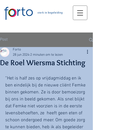
Post
Forto
28 jun 2024
2 minuten om te lezen
De Roel Wiersma Stichting
“Het is half zes op vrijdagmiddag en ik 
ben eindelijk bij de nieuwe cliënt Femke 
binnen gekomen. Ze is door bemoeizorg 
bij ons in beeld gekomen. Als snel blijkt 
dat Femke niet voorzien is in de eerste 
levensbehoeften, ze  heeft geen eten of 
schoon ondergoed meer. Om goede zorg 
te kunnen bieden, heb ik als begeleider 