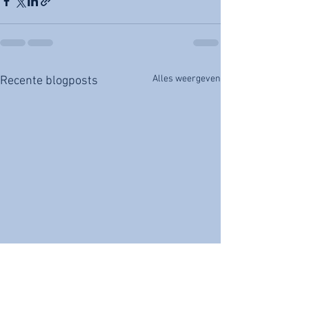
Alles weergeven
Recente blogposts